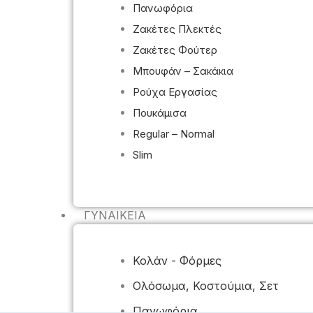
Πανωφόρια
Ζακέτες Πλεκτές
Ζακέτες Φούτερ
Μπουφάν – Σακάκια
Ρούχα Εργασίας
Πουκάμισα
Regular – Normal
Slim
ΓΥΝΑΙΚΕΊΑ
Κολάν - Φόρμες
Ολόσωμα, Κοστούμια, Σετ
Πανωφόρια