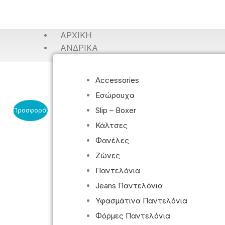
ΑΡΧΙΚΉ
ΑΝΔΡΙΚΆ
Accessories
Εσώρουχα
Slip – Boxer
Προσφορά!
Κάλτσες
Φανέλες
Ζώνες
Παντελόνια
Jeans Παντελόνια
Υφασμάτινα Παντελόνια
Φόρμες Παντελόνια