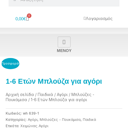
0
Cart
Λογαριασμός
0,00
€
MENOY
Προσφορά!
1-6 Ετών Μπλούζα για αγόρι
Αρχική σελίδα
/
Παιδικά
/
Αγόρι
/
Μπλούζες -
Πουκάμισα
/ 1-6 Ετών Μπλούζα για αγόρι
Κωδικός:
wh 639-1
Κατηγορίες:
Αγόρι
,
Μπλούζες - Πουκάμισα
,
Παιδικά
Ετικέτα:
Χειμώνας Αγόρι