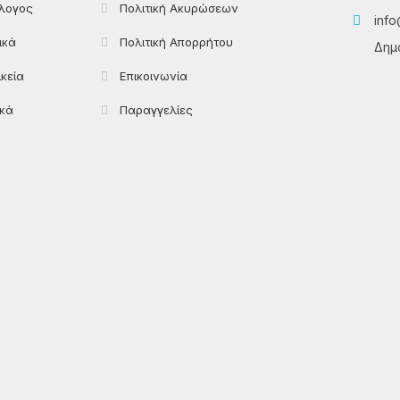
λογος
Πολιτική Ακυρώσεων
info
ικά
Πολιτική Απορρήτου
Δημο
ικεία
Επικοινωνία
ικά
Παραγγελίες