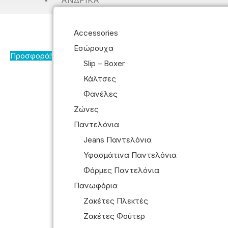
ΑΝΔΡΙΚΆ
Accessories
Εσώρουχα
Προσφορά!
Slip – Boxer
Κάλτσες
Φανέλες
Ζώνες
Παντελόνια
Jeans Παντελόνια
Υφασμάτινα Παντελόνια
Φόρμες Παντελόνια
Πανωφόρια
Ζακέτες Πλεκτές
Ζακέτες Φούτερ