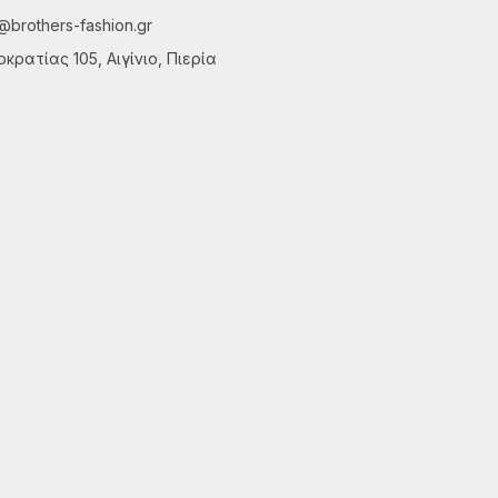
@brothers-fashion.gr
κρατίας 105, Αιγίνιο, Πιερία