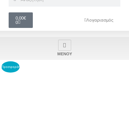
Cart
0,00
€
Λογαριασμός
0
MENOY
Προσφορά!