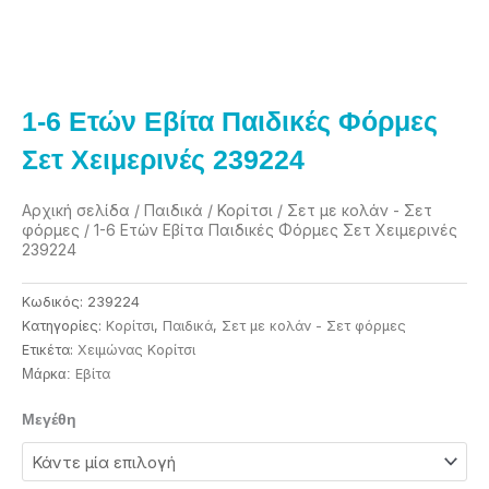
1-6 Eτών Εβίτα Παιδικές Φόρμες
Σετ Χειμερινές 239224
Αρχική σελίδα
/
Παιδικά
/
Κορίτσι
/
Σετ με κολάν - Σετ
φόρμες
/ 1-6 Eτών Εβίτα Παιδικές Φόρμες Σετ Χειμερινές
239224
Κωδικός:
239224
Κατηγορίες:
Κορίτσι
,
Παιδικά
,
Σετ με κολάν - Σετ φόρμες
Ετικέτα:
Χειμώνας Κορίτσι
Eβίτα
Μάρκα:
1-
Μεγέθη
6
Eτών
Εβίτα