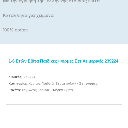
Με την εγγύηση της ελληνικής εταιρίας Εβίτα
Κατάλληλο για χειμώνα
100% cotton
1-6 Eτών Εβίτα Παιδικές Φόρμες Σετ Χειμερινές 239224
Κωδικός:
239224
Κατηγορίες:
Κορίτσι
,
Παιδικά
,
Σετ με κολάν - Σετ φόρμες
Ετικέτα:
Χειμώνας Κορίτσι
Μάρκα:
Eβίτα