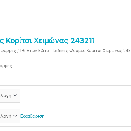
ς Κορίτσι Χειμώνας 243211
τ φόρμες
/ 1-6 Eτών Εβίτα Παιδικές Φόρμες Κορίτσι Χειμώνας 243
φόρμες
Εκκαθάριση