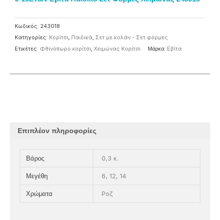
Κωδικός:
243018
Κατηγορίες:
Κορίτσι
,
Παιδικά
,
Σετ με κολάν - Σετ φόρμες
Ετικέτες:
Φθινόπωρο κορίτσι
,
Χειμώνας Κορίτσι
Μάρκα:
Eβίτα
Επιπλέον πληροφορίες
0,3 κ.
Βάρος
6, 12, 14
Μεγέθη
Ροζ
Χρώματα