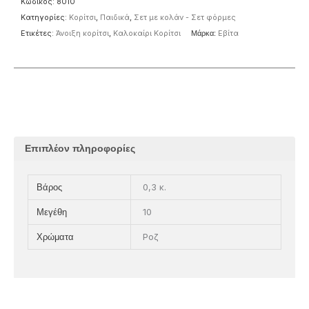
Κωδικός:
8010
Κατηγορίες:
Κορίτσι
,
Παιδικά
,
Σετ με κολάν - Σετ φόρμες
Ετικέτες:
Άνοιξη κορίτσι
,
Καλοκαίρι Κορίτσι
Μάρκα:
Eβίτα
Επιπλέον πληροφορίες
0,3 κ.
Βάρος
10
Μεγέθη
Ροζ
Χρώματα