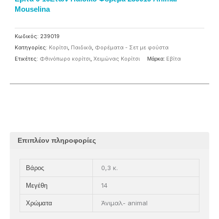
Mouselina
Κωδικός:
239019
Κατηγορίες:
Κορίτσι
,
Παιδικά
,
Φορέματα - Σετ με φούστα
Ετικέτες:
Φθινόπωρο κορίτσι
,
Χειμώνας Κορίτσι
Μάρκα:
Eβίτα
Επιπλέον πληροφορίες
0,3 κ.
Βάρος
14
Μεγέθη
Άνιμαλ- animal
Χρώματα