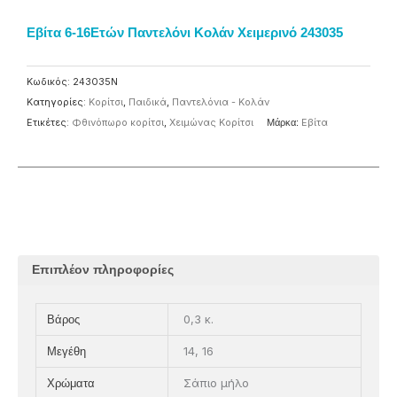
Εβίτα 6-16Ετών Παντελόνι Κολάν Χειμερινό 243035
Κωδικός:
243035N
Κατηγορίες:
Κορίτσι
,
Παιδικά
,
Παντελόνια - Κολάν
Ετικέτες:
Φθινόπωρο κορίτσι
,
Χειμώνας Κορίτσι
Μάρκα:
Eβίτα
Επιπλέον πληροφορίες
0,3 κ.
Βάρος
14, 16
Μεγέθη
Σάπιο μήλο
Χρώματα