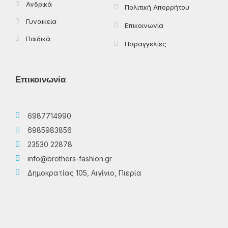
Ανδρικά
Πολιτική Απορρήτου
Γυναικεία
Επικοινωνία
Παιδικά
Παραγγελίες
Επικοινωνία
6987714990
6985983856
23530 22878
info@brothers-fashion.gr
Δημοκρατίας 105, Αιγίνιο, Πιερία