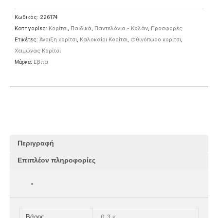
Κωδικός:
226174
Κατηγορίες:
Κορίτσι
,
Παιδικά
,
Παντελόνια - Κολάν
,
Προσφορές
Ετικέτες:
Άνοιξη κορίτσι
,
Καλοκαίρι Κορίτσι
,
Φθινόπωρο κορίτσι
,
Χειμώνας Κορίτσι
Μάρκα:
Eβίτα
Περιγραφή
Επιπλέον πληροφορίες
0,3 κ.
Βάρος