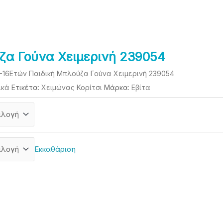
ζα Γούνα Χειμερινή 239054
6-16Ετών Παιδική Μπλούζα Γούνα Χειμερινή 239054
ικά
Ετικέτα:
Χειμώνας Κορίτσι
Μάρκα:
Eβίτα
Εκκαθάριση