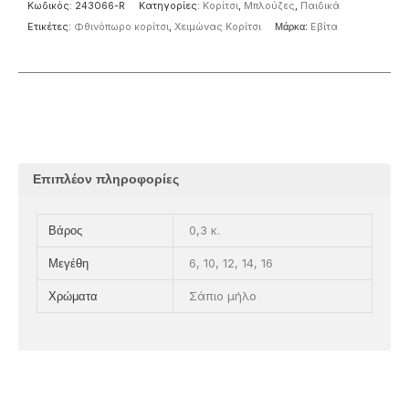
Κωδικός:
243066-R
Κατηγορίες:
Κορίτσι
,
Μπλούζες
,
Παιδικά
Ετικέτες:
Φθινόπωρο κορίτσι
,
Χειμώνας Κορίτσι
Μάρκα:
Eβίτα
Επιπλέον πληροφορίες
0,3 κ.
Βάρος
6, 10, 12, 14, 16
Μεγέθη
Σάπιο μήλο
Χρώματα