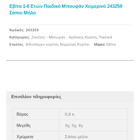
Εβίτα 1-6 Eτών Παιδικό Μπουφάν Χειμερινό 243259
Σάπιο Μήλο
Κωδικός:
243259
Κατηγορίες:
Ζακέτες - Μπουφάν - Αμάνικα
,
Κορίτσι
,
Παιδικά
Ετικέτες:
Φθινόπωρο κορίτσι
,
Χειμώνας Κορίτσι
Μάρκα:
Eβίτα
Επιπλέον πληροφορίες
0,6 κ.
Βάρος
3y, 5y, 6y
Μεγέθη
Σάπιο μήλο
Χρώματα