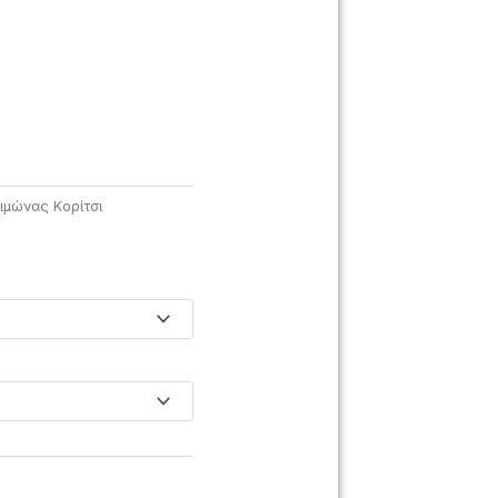
ιμώνας Κορίτσι