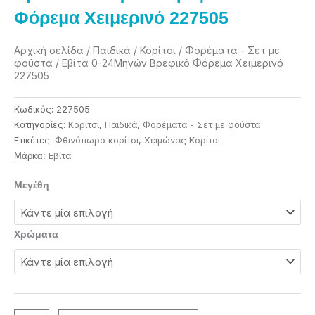
Φόρεμα Χειμερινό 227505
Αρχική σελίδα
/
Παιδικά
/
Κορίτσι
/
Φορέματα - Σετ με
φούστα
/ Εβίτα 0-24Μηνών Βρεφικό Φόρεμα Χειμερινό
227505
Κωδικός:
227505
Κατηγορίες:
Κορίτσι
,
Παιδικά
,
Φορέματα - Σετ με φούστα
Ετικέτες:
Φθινόπωρο κορίτσι
,
Χειμώνας Κορίτσι
Eβίτα
Μάρκα:
Εβίτα
Μεγέθη
0-
24Μηνών
Βρεφικό
Χρώματα
Φόρεμα
Χειμερινό
227505
ποσότητα