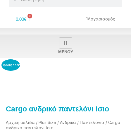
0
Cart
Λογαριασμός
0,00
€
MENOY
Προσφορά!
Cargo ανδρικό παντελόνι ίσιο
Αρχική σελίδα
/
Plus Size
/
Ανδρικά
/
Παντελόνια
/ Cargo
ανδρικό παντελόνι ίσιο