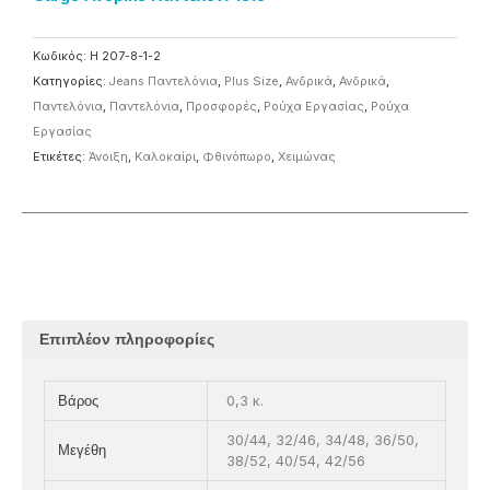
Κωδικός:
H 207-8-1-2
Κατηγορίες:
Jeans Παντελόνια
,
Plus Size
,
Ανδρικά
,
Ανδρικά
,
Παντελόνια
,
Παντελόνια
,
Προσφορές
,
Ρούχα Εργασίας
,
Ρούχα
Εργασίας
Ετικέτες:
Άνοιξη
,
Καλοκαίρι
,
Φθινόπωρο
,
Χειμώνας
Επιπλέον πληροφορίες
0,3 κ.
Βάρος
30/44, 32/46, 34/48, 36/50,
Μεγέθη
38/52, 40/54, 42/56