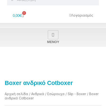
0
Cart
Λογαριασμός
0,00
€
MENOY
Boxer ανδρικό Cotboxer
Αρχική σελίδα
/
Ανδρικά
/
Εσώρουχα
/
Slip - Boxer
/ Boxer
ανδρικό Cotboxer