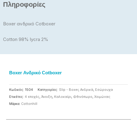
Πληροφορίες
Boxer ανδρικό Cotboxer
Cotton 98% lycra 2%
Boxer Ανδρικό Cotboxer
Κωδικός:
1504
Κατηγορίες:
Slip - Boxer
,
Ανδρικά
,
Εσώρουχα
Ετικέτες:
4 εποχές
,
Άνοιξη
,
Καλοκαίρι
,
Φθινόπωρο
,
Χειμώνας
Μάρκα:
Cottonhill