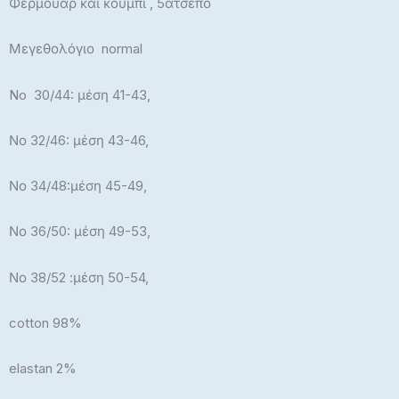
Φερμουάρ και κουμπί , 5άτσεπο
Μεγεθολόγιο normal
No 30/44: μέση 41-43,
Νο 32/46: μέση 43-46,
Νο 34/48:μέση 45-49,
Νο 36/50: μέση 49-53,
Νο 38/52 :μέση 50-54,
cotton 98%
elastan 2%