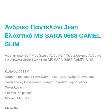
Ανδρικό Παντελόνι Jean
Ελαστικό MS SARA 0688 CAMEL
SLIM
Αρχική σελίδα
/
Plus Size
/
Ανδρικά
/
Παντελόνια
/ Ανδρικό
Παντελόνι Jean Ελαστικό MS SARA 0688 CAMEL SLIM
Κωδικός:
0688-1
Κατηγορίες:
Jeans Παντελόνια
,
Plus Size
,
Ανδρικά
,
Ανδρικά
,
Παντελόνια
,
Παντελόνια
,
Ρούχα Εργασίας
,
Υφασμάτινα
Παντελόνια
Ετικέτα:
Χειμώνας
Ms Sara
Μάρκα:
Ανδρικό
Μεγέθη