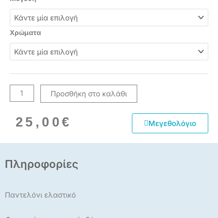
Παντελόνι
Jean
Ελαστικό
Χρώματα
MS
SARA
0688
CAMEL
SLIM
Προσθήκη στο καλάθι
ποσότητα
25,00
€
Μεγεθολόγιο
Πληροφορίες
Παντελόνι ελαστικό