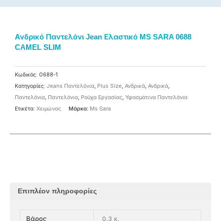
Ανδρικό Παντελόνι Jean Ελαστικό MS SARA 0688
CAMEL SLIM
Κωδικός:
0688-1
Κατηγορίες:
Jeans Παντελόνια
,
Plus Size
,
Ανδρικά
,
Ανδρικά
,
Παντελόνια
,
Παντελόνια
,
Ρούχα Εργασίας
,
Υφασμάτινα Παντελόνια
Ετικέτα:
Χειμώνας
Μάρκα:
Ms Sara
Επιπλέον πληροφορίες
0,3 κ.
Βάρος