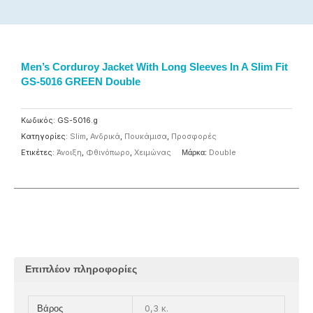
Men’s Corduroy Jacket With Long Sleeves In A Slim Fit
GS-5016 GREEN Double
Κωδικός:
GS-5016.g
Κατηγορίες:
Slim
,
Ανδρικά
,
Πουκάμισα
,
Προσφορές
Ετικέτες:
Άνοιξη
,
Φθινόπωρο
,
Χειμώνας
Μάρκα:
Double
Επιπλέον πληροφορίες
0,3 κ.
Βάρος