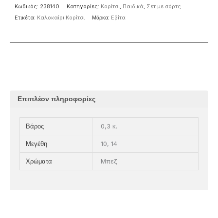
Κωδικός:
238140
Κατηγορίες:
Κορίτσι
,
Παιδικά
,
Σετ με σόρτς
Ετικέτα:
Καλοκαίρι Κορίτσι
Μάρκα:
Eβίτα
Επιπλέον πληροφορίες
0,3 κ.
Βάρος
10, 14
Μεγέθη
Μπεζ
Χρώματα