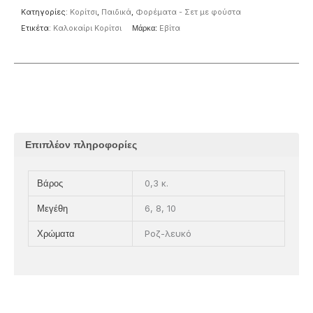
Κατηγορίες:
Κορίτσι
,
Παιδικά
,
Φορέματα - Σετ με φούστα
Ετικέτα:
Καλοκαίρι Κορίτσι
Μάρκα:
Eβίτα
Επιπλέον πληροφορίες
0,3 κ.
Βάρος
6, 8, 10
Μεγέθη
Ροζ-λευκό
Χρώματα