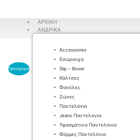
ΑΡΧΙΚΉ
ΑΝΔΡΙΚΆ
Accessories
Εσώρουχα
Slip – Boxer
Προσφορά!
Κάλτσες
Φανέλες
Ζώνες
Παντελόνια
Jeans Παντελόνια
Υφασμάτινα Παντελόνια
Φόρμες Παντελόνια