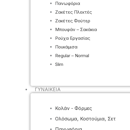
Πανωφόρια
Ζακέτες Πλεκτές
Ζακέτες Φούτερ
Μπουφάν – Σακάκια
Ρούχα Εργασίας
Πουκάμισα
Regular – Normal
Slim
ΓΥΝΑΙΚΕΊΑ
Κολάν - Φόρμες
Ολόσωμα, Κοστούμια, Σετ
Πανωφόρια