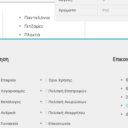
Χρώματα
Ροζ
Παντελόνια
Πιτζάμες
Πλεκτά
Πουκάμισα
Ρούχα Εργασίας
ηση
Επικοι
Εταιρεία
Όροι Χρήσης
Λογαριασμός
Πολιτική Επιστροφών
2
Κατάλογος
Πολιτική Ακυρώσεων
Ανδρικά
Πολιτική Απορρήτου
Δ
Γυναικεία
Επικοινωνία