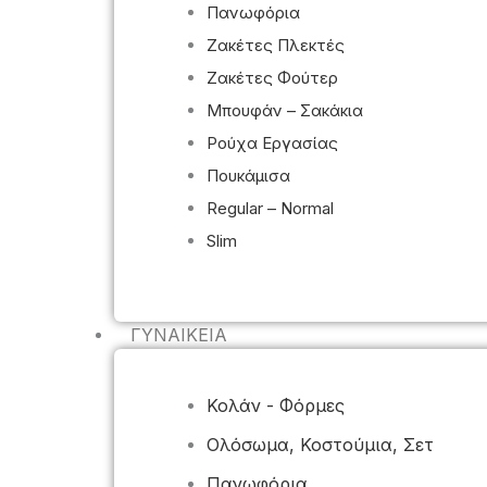
Πανωφόρια
Ζακέτες Πλεκτές
Ζακέτες Φούτερ
Μπουφάν – Σακάκια
Ρούχα Εργασίας
Πουκάμισα
Regular – Normal
Slim
ΓΥΝΑΙΚΕΊΑ
Κολάν - Φόρμες
Ολόσωμα, Κοστούμια, Σετ
Πανωφόρια