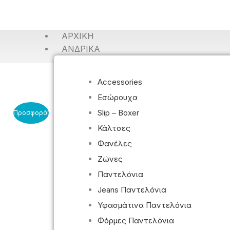
ΑΡΧΙΚΉ
ΑΝΔΡΙΚΆ
Accessories
Εσώρουχα
Slip – Boxer
Προσφορά!
Κάλτσες
Φανέλες
Ζώνες
Παντελόνια
Jeans Παντελόνια
Υφασμάτινα Παντελόνια
Φόρμες Παντελόνια