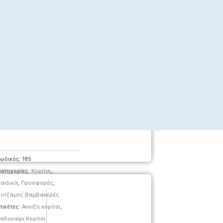
ωδικός:
185
ατηγορίες:
Κορίτσι
,
αιδικά
,
Προσφορές
,
υτζάμες βαμβακερές
τικέτες:
Άνοιξη κορίτσι
,
αλοκαίρι Κορίτσι