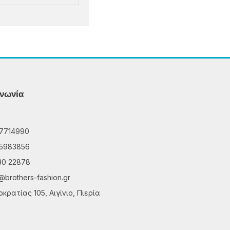
ινωνία
7714990
5983856
30 22878
@brothers-fashion.gr
κρατίας 105, Αιγίνιο, Πιερία