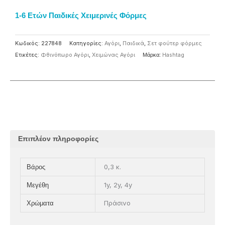
1-6 Ετών Παιδικές Χειμερινές Φόρμες
Κωδικός:
227848
Κατηγορίες:
Αγόρι
,
Παιδικά
,
Σετ φούτερ φόρμες
Ετικέτες:
Φθινόπωρο Αγόρι
,
Χειμώνας Αγόρι
Μάρκα:
Ηashtag
Επιπλέον πληροφορίες
0,3 κ.
Βάρος
1y, 2y, 4y
Μεγέθη
Πράσινο
Χρώματα