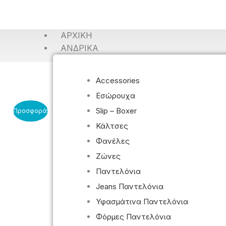
ΑΡΧΙΚΉ
ΑΝΔΡΙΚΆ
Accessories
Εσώρουχα
Slip – Boxer
Προσφορά!
Κάλτσες
Φανέλες
Ζώνες
Παντελόνια
Jeans Παντελόνια
Υφασμάτινα Παντελόνια
Φόρμες Παντελόνια