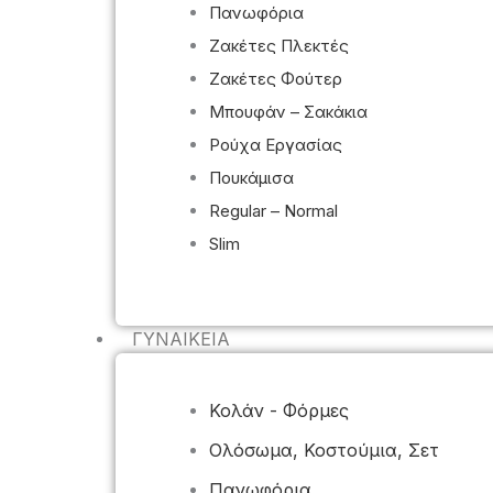
Πανωφόρια
Ζακέτες Πλεκτές
Ζακέτες Φούτερ
Μπουφάν – Σακάκια
Ρούχα Εργασίας
Πουκάμισα
Regular – Normal
Slim
ΓΥΝΑΙΚΕΊΑ
Κολάν - Φόρμες
Ολόσωμα, Κοστούμια, Σετ
Πανωφόρια