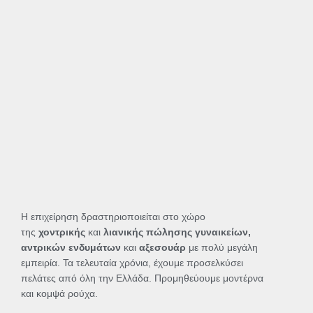
Η επιχείρηση δραστηριοποιείται στο χώρο
της
χοντρικής
και
λιανικής πώλησης γυναικείων,
αντρικών ενδυμάτων
και
αξεσουάρ
με πολύ μεγάλη
εμπειρία. Τα τελευταία χρόνια, έχουμε προσελκύσει
πελάτες από όλη την Ελλάδα. Προμηθεύουμε μοντέρνα
και κομψά ρούχα.