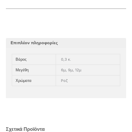
Επιπλέον πληροφορίες
0,3 κ.
Βάρος
6μ, 9μ, 12μ
Μεγέθη
Ροζ
Χρώματα
Σχετικά Προϊόντα