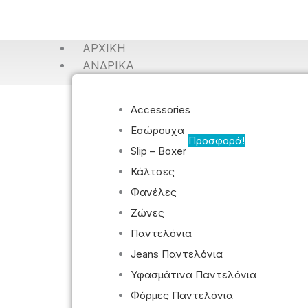
ΑΡΧΙΚΉ
ΑΝΔΡΙΚΆ
Accessories
Εσώρουχα
Προσφορά!
Slip – Boxer
Κάλτσες
Φανέλες
Ζώνες
Παντελόνια
Jeans Παντελόνια
Υφασμάτινα Παντελόνια
Φόρμες Παντελόνια