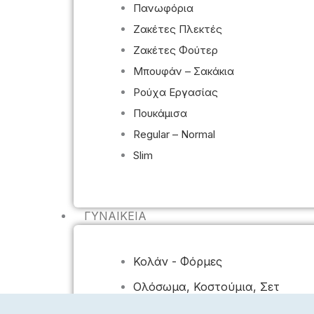
Πανωφόρια
Ζακέτες Πλεκτές
Ζακέτες Φούτερ
Μπουφάν – Σακάκια
Ρούχα Εργασίας
Πουκάμισα
Regular – Normal
Slim
ΓΥΝΑΙΚΕΊΑ
Κολάν - Φόρμες
Ολόσωμα, Κοστούμια, Σετ
Πανωφόρια