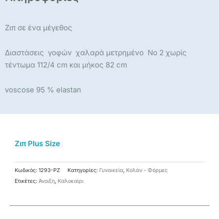
Ζιπ σε ένα μέγεθος
Διαστάσεις γοφών χαλαρά μετρημένο Νο 2 χωρίς
τέντωμα 112/4 cm και μήκος 82 cm
voscose 95 % elastan
Ζιπ Plus Size
Κωδικός:
1293-PZ
Κατηγορίες:
Γυναικεία
,
Κολάν - Φόρμες
Ετικέτες:
Άνοιξη
,
Καλοκαίρι