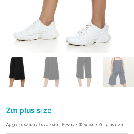
Ζιπ plus size
Αρχική σελίδα
/
Γυναικεία
/
Κολάν - Φόρμες
/ Ζιπ plus size